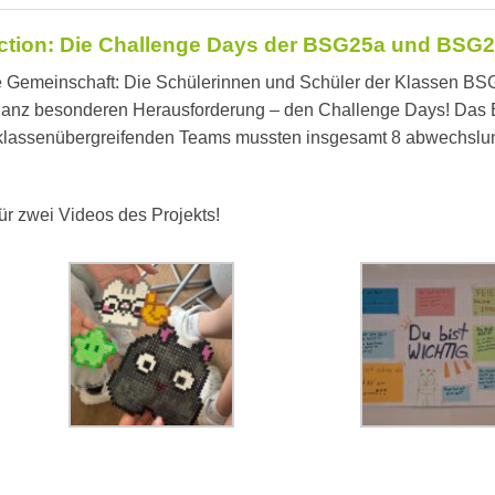
 Action: Die Challenge Days der BSG25a und BSG
e Gemeinschaft: Die Schülerinnen und Schüler der Klassen B
r ganz besonderen Herausforderung – den Challenge Days! Das
en, klassenübergreifenden Teams mussten insgesamt 8 abwechslu
für zwei Videos des Projekts!