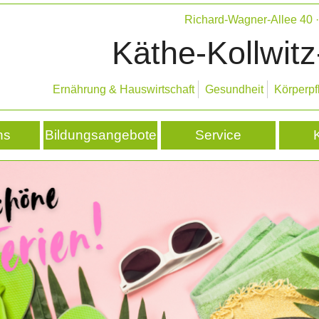
Richard-Wagner-Allee 40
Käthe-Kollwitz
Ernährung & Hauswirtschaft
Gesundheit
Körperpf
ns
Bildungsangebote
Service