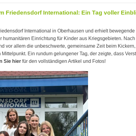
Friedensdorf International: Ein Tag voller Einb
edensdorf International in Oberhausen und erhielt bewegende 
der humanitären Einrichtung für Kinder aus Kriegsgebieten. Nac
d vor allem die unbeschwerte, gemeinsame Zeit beim Kickern
 Mittelpunkt. Ein rundum gelungener Tag, der zeigte, dass Ver
n Sie hier
für den vollständigen Artikel und Fotos!