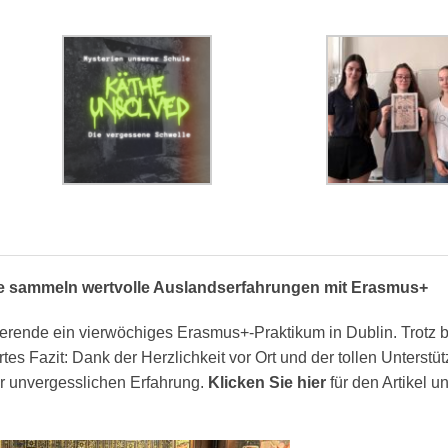
de sammeln wertvolle Auslandserfahrungen mit Erasmus+
dierende ein vierwöchiges Erasmus+-Praktikum in Dublin. Trotz 
rtes Fazit: Dank der Herzlichkeit vor Ort und der tollen Unterst
er unvergesslichen Erfahrung.
Klicken Sie hier
für den Artikel u