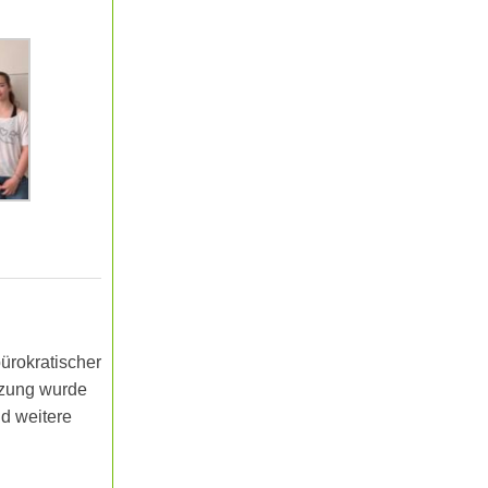
bürokratischer
ützung wurde
nd weitere