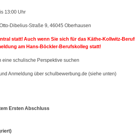
bis 13:00 Uhr
Otto-Dibelius-Straße 9, 46045 Oberhausen
tral statt! Auch wenn Sie sich für das Käthe-Kollwitz-Beruf
eldung am Hans-Böckler-Berufskolleg statt!
 eine schulische Perspektive suchen
 Anmeldung über schulbewerbung.de (siehe unten)
rtem Ersten Abschluss
riert)