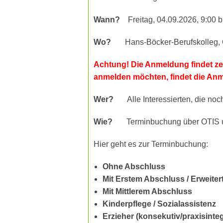
Wann?
Freitag, 04.09.2026, 9:00 
Wo?
Hans-Böcker-Berufskolleg, 
Achtung! Die Anmeldung findet zen
anmelden möchten, findet die Anm
Wer?
Alle Interessierten, die noch
Wie?
Terminbuchung über OTIS und
Hier geht es zur Terminbuchung:
Ohne Abschluss
Mit Erstem Abschluss / Erweite
Mit Mittlerem Abschluss
Kinderpflege / Sozialassistenz
Erzieher (konsekutiv/praxisinteg