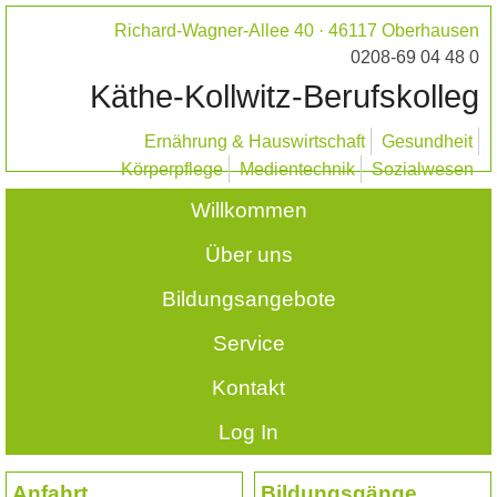
Richard-Wagner-Allee 40 · 46117 Oberhausen
0208-69 04 48 0
Käthe-Kollwitz-Berufskolleg
Ernährung & Hauswirtschaft
Gesundheit
Körperpflege
Medientechnik
Sozialwesen
Willkommen
Über uns
Bildungsangebote
Service
Kontakt
Log In
Anfahrt
Bildungsgänge