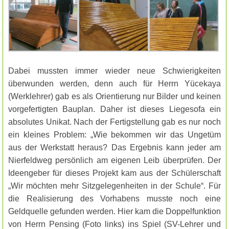
Dabei mussten immer wieder neue Schwierigkeiten
überwunden werden, denn auch für Herrn Yücekaya
(Werklehrer) gab es als Orientierung nur Bilder und keinen
vorgefertigten Bauplan. Daher ist dieses Liegesofa ein
absolutes Unikat. Nach der Fertigstellung gab es nur noch
ein kleines Problem: „Wie bekommen wir das Ungetüm
aus der Werkstatt heraus?
Das Ergebnis kann jeder am
Nierfeldweg persönlich am eigenen Leib überprüfen. Der
Ideengeber für dieses Projekt kam aus der Schülerschaft
„Wir möchten mehr Sitzgelegenheiten in der Schule“. Für
die Realisierung des Vorhabens musste noch eine
Geldquelle gefunden werden. Hier kam die Doppelfunktion
von Herrn Pensing (Foto links) ins Spiel (SV-Lehrer und