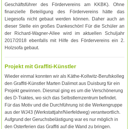
Geschäftsführer des Fördervereins am KKBK). Ohne
finanzielle Beteiligung des Fördervereins hätte das
Liegesofa nicht gebaut werden können. Daher auch an
dieser Stelle ein großes Dankeschön! Für die Schüler an
der Richard-Wagner-Allee wird im aktuellen Schuljahr
2017/2018 ebenfalls mit Hilfe des Fördervereins ein 2.
Holzsofa gebaut.
Projekt mit Graffiti-Künstler
Wieder einmal konnten wir als Käthe-Kollwitz-Berufskolleg
den Graffiti-Künstler Marten Dalimot aus Duisburg für ein
Projekt gewinnen. Diesmal ging es um die Verschönerung
des D-Traktes, wo sich das Selbstlernzentrum befindet.
Für das Motiv und die Durchführung ist die Werkengruppe
aus der WJ43 (Werkstattjahr/Nierfeldweg) verantwortlich.
Aufgrund der Geruchsbelästigung war es nur möglich in
den Osterferien das Graffiti auf die Wand zu bringen.