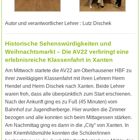
Autor und verantwortlicher Lehrer : Lutz Dischek
Historische Sehenswürdigkeiten und
Weihnachtsmarkt – Die AV22 verbringt eine
erlebnisreiche Klassenfahrt in Xanten
Am Mittwoch startete die AV22 am Oberhausener HBF zu
ihrer zweitägigen Klassenfahrt mit ihren Lehrern Herrn
Hendel und Herrn Dischek nach Xanten. Beide Lehrer
waren froh, dass alle überpünktlich zum Start erschienen.
Nach der Ankunft ging es zu Fuß (45 Minuten) vom
Bahnhof zur Jugendherberge. Hier wurden die Zimmer
bezogen und alle konnten sich beim Mittagessen stärken.
Am Nachmittag ging es dann in die „City“ von Xanten. In
der Kriemhildsmühle konnten die Schüler/innen