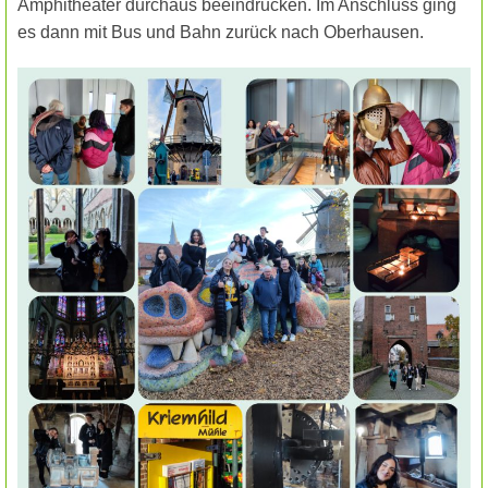
Amphitheater durchaus beeindrucken. Im Anschluss ging
es dann mit Bus und Bahn zurück nach Oberhausen.