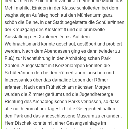
beobachten wie die durch Windkraft betriebene Mühle das
Mehl mahlte. Einigen in der Klasse schlotterten bei dem
waghalsigen Aufstieg hoch auf den Mühlenturm ganz
schön die Beine. In der Stadt begeisterte die Schüler/innen
der Kreuzgang des Klosterstift und die prunkvolle
Ausstattung des Xantener Doms. Auf dem
Weihnachtsmarkt konnte geschaut, gestöbert und probiert
werden. Nach dem Abendessen ging es dann (wieder zu
Fuß) zur Nachtführung in den Archäologischen Park
Xanten. Ausgestattet mit Kerzenlampen konnten die
Schüler/innen den beiden Römerfrauen lauschen und
Interessantes über das damalige Leben der Römer
erfahren. Nach dem Frühstück am nächsten Morgen
wurden die Zimmer geräumt und die Jugendherberge
Richtung des Archäologischen Parks verlassen, so dass
alle noch einmal bei Tageslicht die Gelegenheit hatten,
den Park und das angeschlossene Museum zu erkunden.
Herr Dischek konnte mit einer Gesangseinlage im