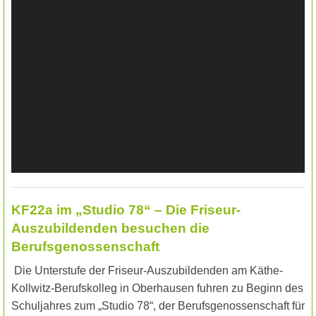
KF22a im „Studio 78“ –
Die Friseur-
Auszubildenden besuchen die
Berufsgenossenschaft
Die Unterstufe der Friseur-Auszubildenden am Käthe-
Kollwitz-Berufskolleg in Oberhausen fuhren zu Beginn des
Schuljahres zum „Studio 78“, der Berufsgenossenschaft für