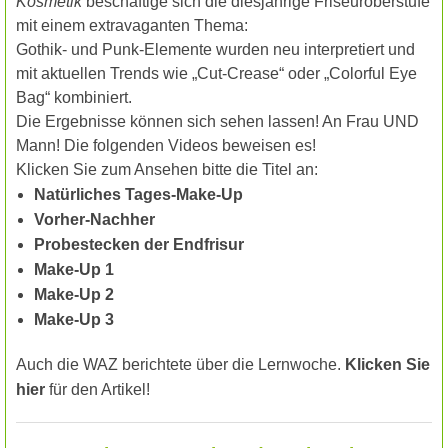
Kosmetik
beschäftige sich die diesjährige Friseuroberstufe
mit einem extravaganten Thema:
Gothik- und Punk-Elemente wurden neu interpretiert und
mit aktuellen Trends wie „Cut-Crease“ oder „Colorful Eye
Bag“ kombiniert.
Die Ergebnisse können sich sehen lassen! An Frau UND
Mann! Die folgenden Videos beweisen es!
Klicken Sie zum Ansehen bitte die Titel an:
Natürliches Tages-Make-Up
V
orher-Nachher
Probestecken der Endfrisur
Make-Up 1
Make-Up 2
Make-Up 3
Auch die WAZ berichtete über die Lernwoche.
Klicken Sie
hier
für den Artikel!