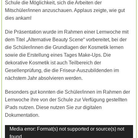
Schule die Möglichkeit, sich die Arbeiten der
Mitschüler/innen anzuschauen. Applaus zeigte, wie gut
dies ankam!
Die Präsentation wurde im Rahmen einer Lernwoche mit
dem Titel „Alternative Beauty Scene“ vorbereitet, bei der
die Schüler/innen die Grundlagen der Kosmetik lernen
sowie die Erstellung eines Tages Make-Ups. Die
dekorative Kosmetik ist auch Teilbereich der
Gesellenprüfung, die die Friseur-Auszubildenden im
nächstem Jahr absolvieren werden.
Besonders gut konnten die Schüler/innen im Rahmen der
Lernwoche ihre von der Schule zur Verfügung gestellten
iPads nutzen. Diese nutzen Sie zur digitalen
Dokumentation.
Video-
Media error: Format(s) not supported or source(s) not
Player
found