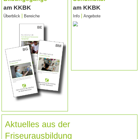
am KKBK
am KKBK
|
|
Überblick
Bereiche
Info
Angebote
Aktuelles aus der
Friseurausbildung