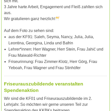
sich mit.
3 Jahre harte Arbeit, Engagement und Fleiß zahlten sich
aus.
Wir gratulieren ganz herzlich!
Auf dem Foto zu sehen sind:
aus der KF91: Saleh, Seyma, Nancy, Julia, Julia,
Leontina, Georgina, Linda und Bafrin
Lehrer*innen: Herr Wagner, Herr Stein, Frau Jahić und
Frau Maiwald-Richter
Friseurinnung: Frau Zimmer-Klotz, Herr Görg, Frau
Yeboah, Frau Wagner und Frau Stinhöfer
Friseurauszubildende veranstalten
Spendenaktion
Wir sind die KF01 und Friseurauszubildende im 2.
Lehrjahr. So möchten wir gerne unseren Teil zur
Spendenaktion des KKBKs beitragen.