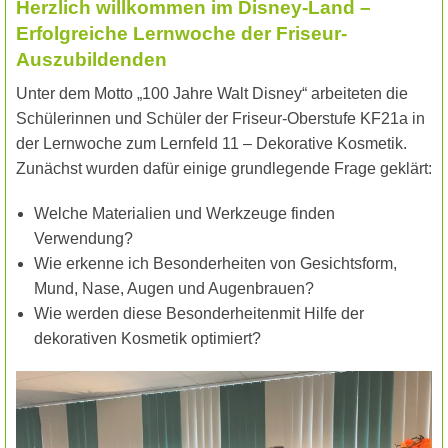
Herzlich willkommen im Disney-Land –
Erfolgreiche Lernwoche der Friseur-
Auszubildenden
Unter dem Motto „100 Jahre Walt Disney“ arbeiteten die
Schülerinnen und Schüler der Friseur-Oberstufe KF21a in
der Lernwoche zum Lernfeld 11 – Dekorative Kosmetik.
Zunächst wurden dafür einige grundlegende Frage geklärt:
Welche Materialien und Werkzeuge finden
Verwendung?
Wie erkenne ich Besonderheiten von Gesichtsform,
Mund, Nase, Augen und Augenbrauen?
Wie werden diese Besonderheitenmit Hilfe der
dekorativen Kosmetik optimiert?