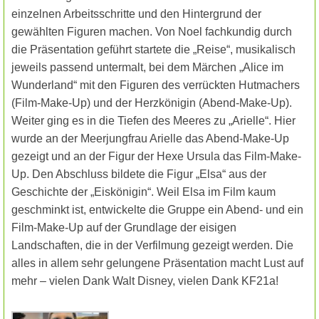
einzelnen Arbeitsschritte und den Hintergrund der
gewählten Figuren machen. Von Noel fachkundig durch
die Präsentation geführt startete die „Reise“, musikalisch
jeweils passend untermalt, bei dem Märchen „Alice im
Wunderland“ mit den Figuren des verrückten Hutmachers
(Film-Make-Up) und der Herzkönigin (Abend-Make-Up).
Weiter ging es in die Tiefen des Meeres zu „Arielle“. Hier
wurde an der Meerjungfrau Arielle das Abend-Make-Up
gezeigt und an der Figur der Hexe Ursula das Film-Make-
Up. Den Abschluss bildete die Figur „Elsa“ aus der
Geschichte der „Eiskönigin“. Weil Elsa im Film kaum
geschminkt ist, entwickelte die Gruppe ein Abend- und ein
Film-Make-Up auf der Grundlage der eisigen
Landschaften, die in der Verfilmung gezeigt werden. Die
alles in allem sehr gelungene Präsentation macht Lust auf
mehr – vielen Dank Walt Disney, vielen Dank KF21a!