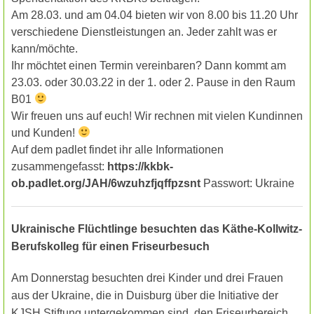
Am 28.03. und am 04.04 bieten wir von 8.00 bis 11.20 Uhr
verschiedene Dienstleistungen an. Jeder zahlt was er
kann/möchte.
Ihr möchtet einen Termin vereinbaren? Dann kommt am
23.03. oder 30.03.22 in der 1. oder 2. Pause in den Raum
B01
Wir freuen uns auf euch! Wir rechnen mit vielen Kundinnen
und Kunden!
Auf dem padlet findet ihr alle Informationen
zusammengefasst:
https://kkbk-
ob.padlet.org/JAH/6wzuhzfjqffpzsnt
Passwort: Ukraine
Ukrainische Flüchtlinge besuchten das Käthe-Kollwitz-
Berufskolleg für einen Friseurbesuch
Am Donnerstag besuchten drei Kinder und drei Frauen
aus der Ukraine, die in Duisburg
über die Initiative
der
KJSH Stiftung untergekommen sind, den Friseurbereich