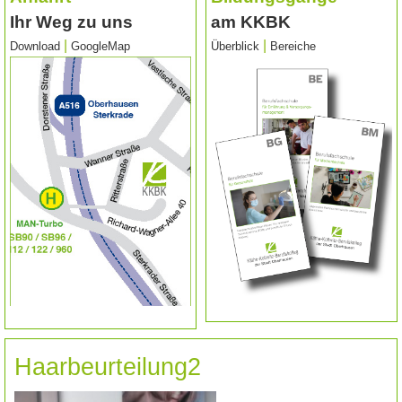
Ihr Weg zu uns
am KKBK
|
|
Download
GoogleMap
Überblick
Bereiche
Haarbeurteilung2