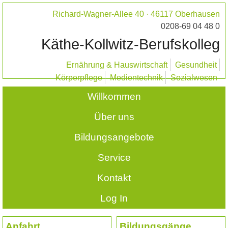
Richard-Wagner-Allee 40 · 46117 Oberhausen
0208-69 04 48 0
Käthe-Kollwitz-Berufskolleg
Ernährung & Hauswirtschaft
Gesundheit
Körperpflege
Medientechnik
Sozialwesen
Willkommen
Über uns
Bildungsangebote
Service
Kontakt
Log In
Anfahrt
Bildungsgänge