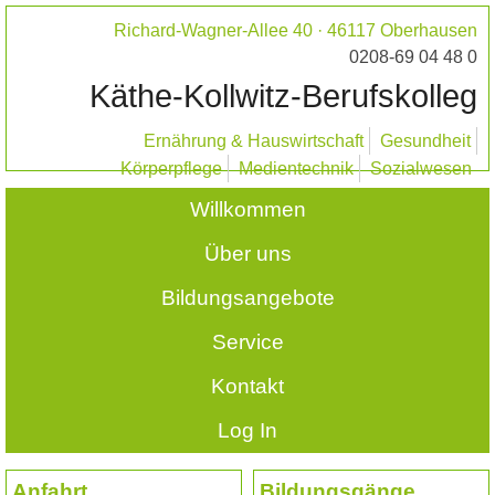
Richard-Wagner-Allee 40 · 46117 Oberhausen
0208-69 04 48 0
Käthe-Kollwitz-Berufskolleg
Ernährung & Hauswirtschaft
Gesundheit
Körperpflege
Medientechnik
Sozialwesen
Willkommen
Über uns
Bildungsangebote
Service
Kontakt
Log In
Anfahrt
Bildungsgänge