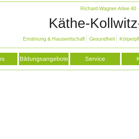
Richard-Wagner-Allee 40
Käthe-Kollwitz
Ernährung & Hauswirtschaft
Gesundheit
Körperpf
ns
Bildungsangebote
Service