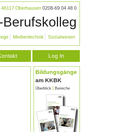
 · 46117 Oberhausen
0208-69 04 48 0
-Berufskolleg
lege
Medientechnik
Sozialwesen
Kontakt
Log In
Bildungsgänge
am KKBK
|
Überblick
Bereiche