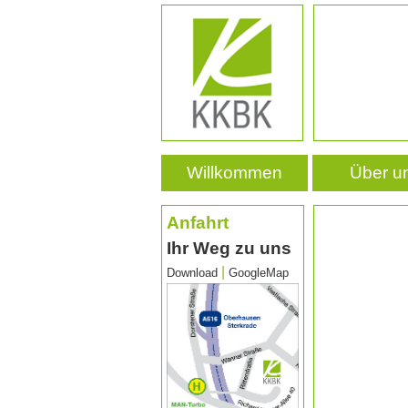
Willkommen
Über u
Anfahrt
Ihr Weg zu uns
|
Download
GoogleMap