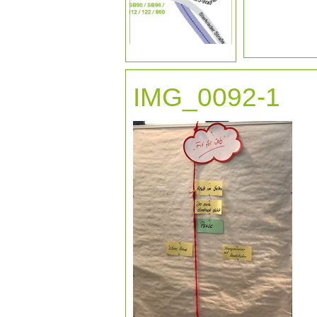
IMG_0092-1