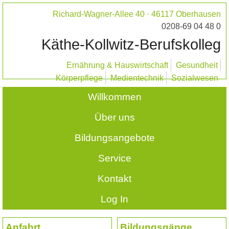
Richard-Wagner-Allee 40 · 46117 Oberhausen
0208-69 04 48 0
Käthe-Kollwitz-Berufskolleg
Ernährung & Hauswirtschaft
Gesundheit
Körperpflege
Medientechnik
Sozialwesen
Willkommen
Über uns
Bildungsangebote
Service
Kontakt
Log In
Anfahrt
Bildungsgänge