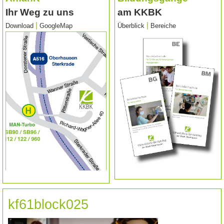
Ihr Weg zu uns
am KKBK
|
|
Download
GoogleMap
Überblick
Bereiche
kf61block025