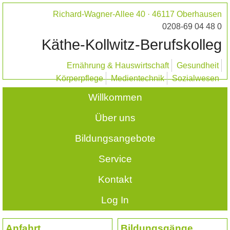
Richard-Wagner-Allee 40 · 46117 Oberhausen
0208-69 04 48 0
Käthe-Kollwitz-Berufskolleg
Ernährung & Hauswirtschaft
Gesundheit
Körperpflege
Medientechnik
Sozialwesen
Willkommen
Über uns
Bildungsangebote
Service
Kontakt
Log In
Anfahrt
Bildungsgänge