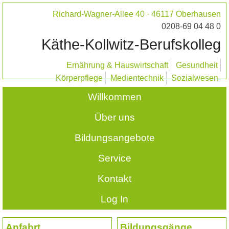
Richard-Wagner-Allee 40 · 46117 Oberhausen
0208-69 04 48 0
Käthe-Kollwitz-Berufskolleg
Ernährung & Hauswirtschaft
Gesundheit
Körperpflege
Medientechnik
Sozialwesen
Willkommen
Über uns
Bildungsangebote
Service
Kontakt
Log In
Anfahrt
Bildungsgänge