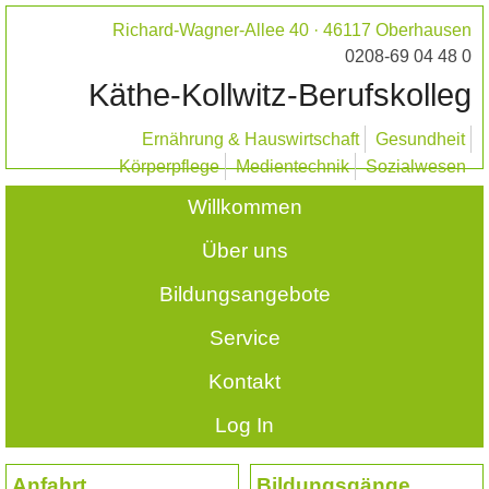
Richard-Wagner-Allee 40 · 46117 Oberhausen
0208-69 04 48 0
Käthe-Kollwitz-Berufskolleg
Ernährung & Hauswirtschaft
Gesundheit
Körperpflege
Medientechnik
Sozialwesen
Willkommen
Über uns
Bildungsangebote
Service
Kontakt
Log In
Anfahrt
Bildungsgänge