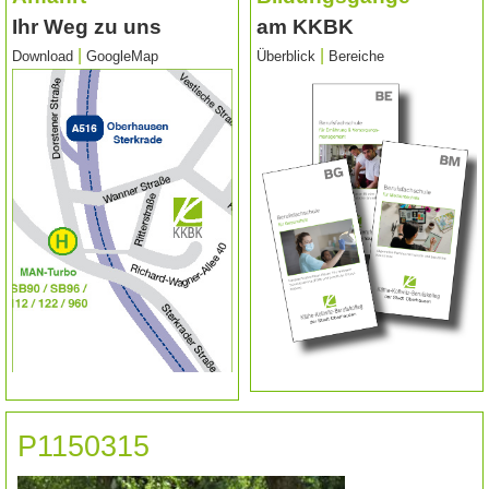
Ihr Weg zu uns
am KKBK
|
|
Download
GoogleMap
Überblick
Bereiche
P1150315