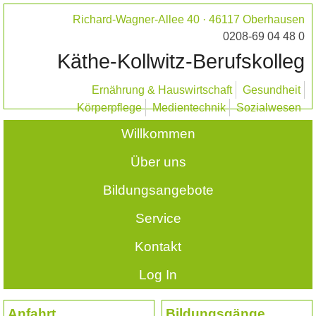
Richard-Wagner-Allee 40 · 46117 Oberhausen
0208-69 04 48 0
Käthe-Kollwitz-Berufskolleg
Ernährung & Hauswirtschaft
Gesundheit
Körperpflege
Medientechnik
Sozialwesen
Willkommen
Über uns
Bildungsangebote
Service
Kontakt
Log In
Anfahrt
Bildungsgänge