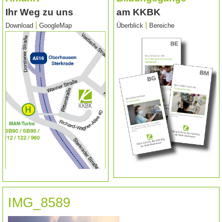
Ihr Weg zu uns
am KKBK
|
|
Download
GoogleMap
Überblick
Bereiche
IMG_8589