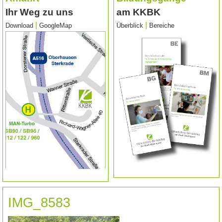
Ihr Weg zu uns
am KKBK
|
|
Download
GoogleMap
Überblick
Bereiche
IMG_8583