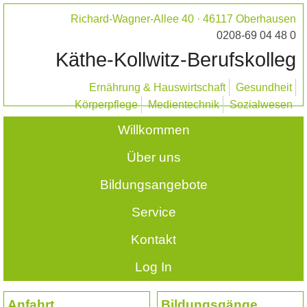
Richard-Wagner-Allee 40 · 46117 Oberhausen
0208-69 04 48 0
Käthe-Kollwitz-Berufskolleg
Ernährung & Hauswirtschaft
Gesundheit
Körperpflege
Medientechnik
Sozialwesen
Willkommen
Über uns
Bildungsangebote
Service
Kontakt
Log In
Anfahrt
Bildungsgänge