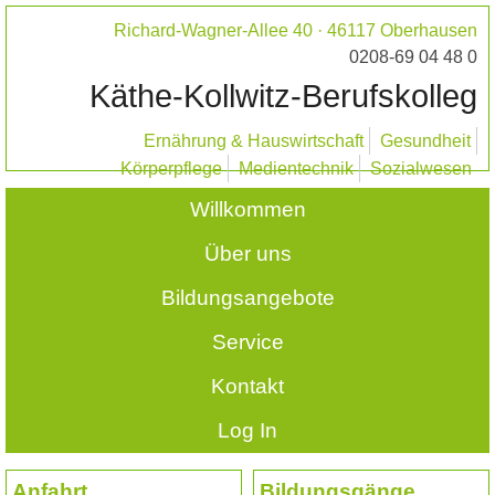
Richard-Wagner-Allee 40 · 46117 Oberhausen
0208-69 04 48 0
Käthe-Kollwitz-Berufskolleg
Ernährung & Hauswirtschaft
Gesundheit
Körperpflege
Medientechnik
Sozialwesen
Willkommen
Über uns
Bildungsangebote
Service
Kontakt
Log In
Anfahrt
Bildungsgänge