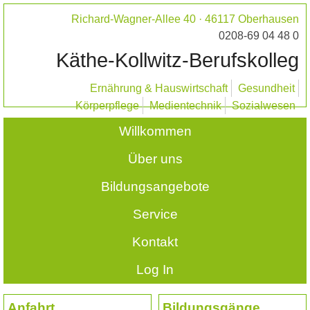
Richard-Wagner-Allee 40 · 46117 Oberhausen
0208-69 04 48 0
Käthe-Kollwitz-Berufskolleg
Ernährung & Hauswirtschaft
Gesundheit
Körperpflege
Medientechnik
Sozialwesen
Willkommen
Über uns
Bildungsangebote
Service
Kontakt
Log In
Anfahrt
Bildungsgänge