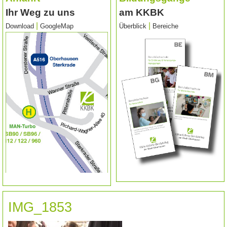
Ihr Weg zu uns
am KKBK
|
|
Download
GoogleMap
Überblick
Bereiche
IMG_1853