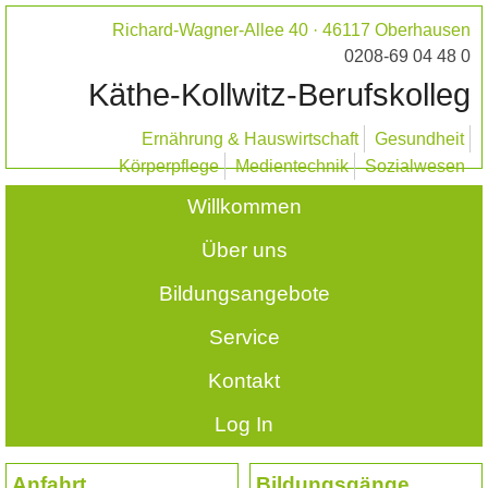
Richard-Wagner-Allee 40 · 46117 Oberhausen
0208-69 04 48 0
Käthe-Kollwitz-Berufskolleg
Ernährung & Hauswirtschaft
Gesundheit
Körperpflege
Medientechnik
Sozialwesen
Willkommen
Über uns
Bildungsangebote
Service
Kontakt
Log In
Anfahrt
Bildungsgänge