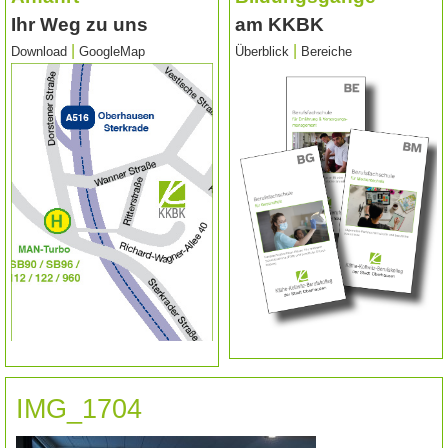
Ihr Weg zu uns
am KKBK
|
|
Download
GoogleMap
Überblick
Bereiche
IMG_1704