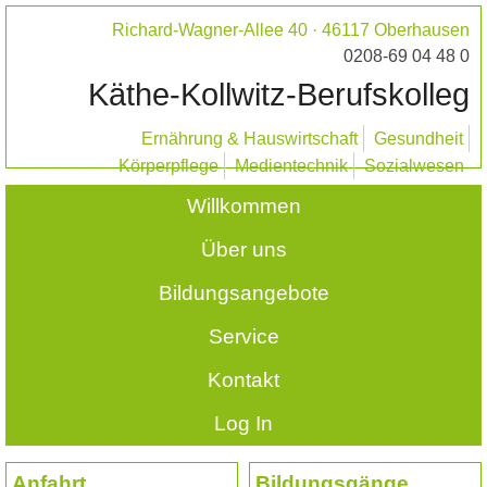
Richard-Wagner-Allee 40 · 46117 Oberhausen
0208-69 04 48 0
Käthe-Kollwitz-Berufskolleg
Ernährung & Hauswirtschaft
Gesundheit
Körperpflege
Medientechnik
Sozialwesen
Willkommen
Über uns
Bildungsangebote
Service
Kontakt
Log In
Anfahrt
Bildungsgänge