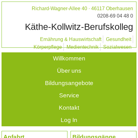
Richard-Wagner-Allee 40 · 46117 Oberhausen
0208-69 04 48 0
Käthe-Kollwitz-Berufskolleg
Ernährung & Hauswirtschaft
Gesundheit
Körperpflege
Medientechnik
Sozialwesen
Willkommen
Über uns
Bildungsangebote
Service
Kontakt
Log In
Anfahrt
Bildungsgänge