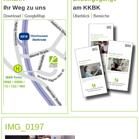
Ihr Weg zu uns
am KKBK
|
|
Download
GoogleMap
Überblick
Bereiche
IMG_0197