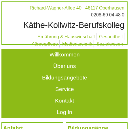
Richard-Wagner-Allee 40 · 46117 Oberhausen
0208-69 04 48 0
Käthe-Kollwitz-Berufskolleg
Ernährung & Hauswirtschaft
Gesundheit
Körperpflege
Medientechnik
Sozialwesen
Willkommen
Über uns
Bildungsangebote
Service
Kontakt
Log In
Anfahrt
Bildungsgänge