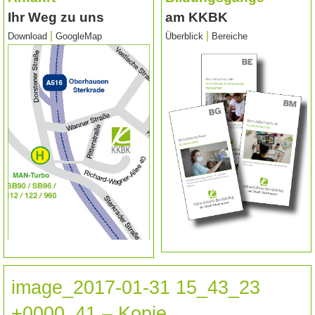
Ihr Weg zu uns
am KKBK
|
|
Download
GoogleMap
Überblick
Bereiche
image_2017-01-31 15_43_23
+0000_41 – Kopie