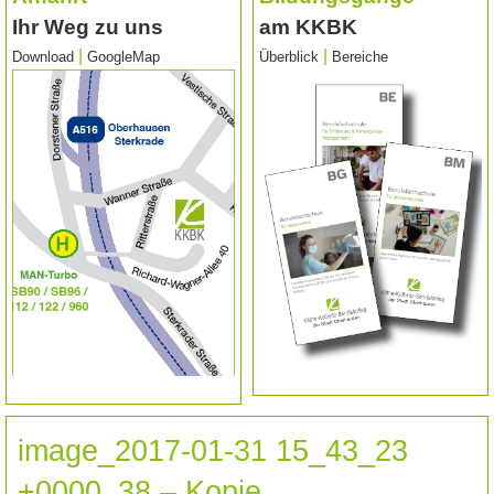
Ihr Weg zu uns
am KKBK
|
|
Download
GoogleMap
Überblick
Bereiche
image_2017-01-31 15_43_23
+0000_38 – Kopie