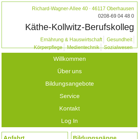
Richard-Wagner-Allee 40 · 46117 Oberhausen
0208-69 04 48 0
Käthe-Kollwitz-Berufskolleg
Ernährung & Hauswirtschaft
Gesundheit
Körperpflege
Medientechnik
Sozialwesen
Willkommen
Über uns
Bildungsangebote
Service
Kontakt
Log In
Anfahrt
Bildungsgänge