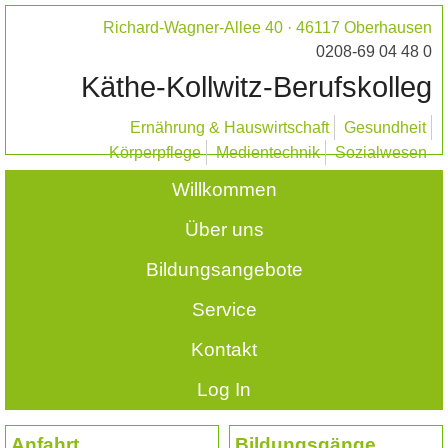
Richard-Wagner-Allee 40 · 46117 Oberhausen
0208-69 04 48 0
Käthe-Kollwitz-Berufskolleg
Ernährung & Hauswirtschaft
Gesundheit
Körperpflege
Medientechnik
Sozialwesen
Willkommen
Über uns
Bildungsangebote
Service
Kontakt
Log In
Anfahrt
Bildungsgänge