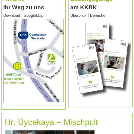
Ihr Weg zu uns
am KKBK
|
|
Download
GoogleMap
Überblick
Bereiche
Hr. Üycekaya + Mischpult