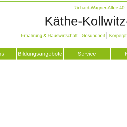
Richard-Wagner-Allee 40
Käthe-Kollwitz
Ernährung & Hauswirtschaft
Gesundheit
Körperpf
ns
Bildungsangebote
Service