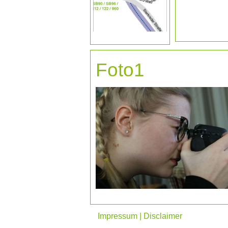
Foto1
Impressum | Disclaimer