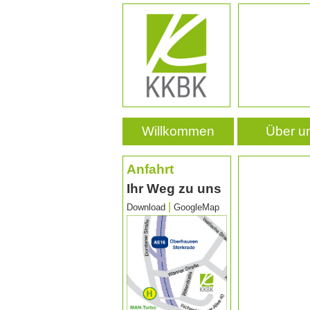
Willkommen
Über u
Anfahrt
Ihr Weg zu uns
|
Download
GoogleMap