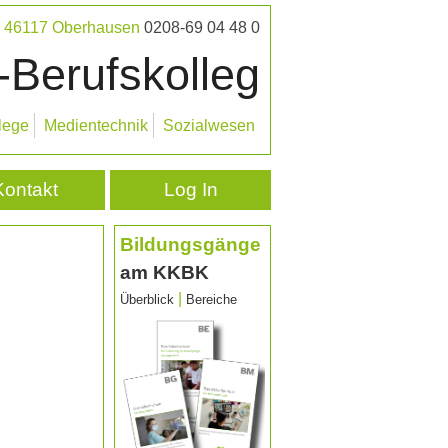
 · 46117 Oberhausen
0208-69 04 48 0
-Berufskolleg
lege
Medientechnik
Sozialwesen
Kontakt
Log In
Bildungsgänge
am KKBK
|
Überblick
Bereiche