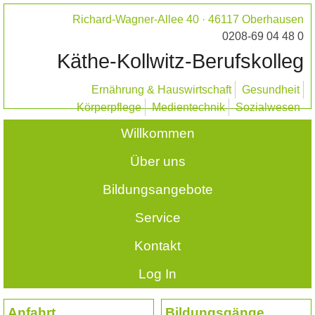
Richard-Wagner-Allee 40 · 46117 Oberhausen
0208-69 04 48 0
Käthe-Kollwitz-Berufskolleg
Ernährung & Hauswirtschaft
Gesundheit
Körperpflege
Medientechnik
Sozialwesen
Willkommen
Über uns
Bildungsangebote
Service
Kontakt
Log In
Anfahrt
Bildungsgänge