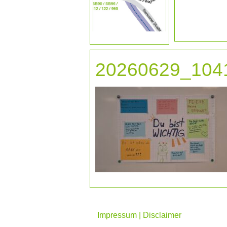
20260629_104
Impressum | Disclaimer