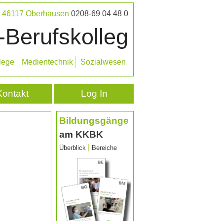
 · 46117 Oberhausen
0208-69 04 48 0
-Berufskolleg
lege
Medientechnik
Sozialwesen
Kontakt
Log In
Bildungsgänge
am KKBK
|
Überblick
Bereiche