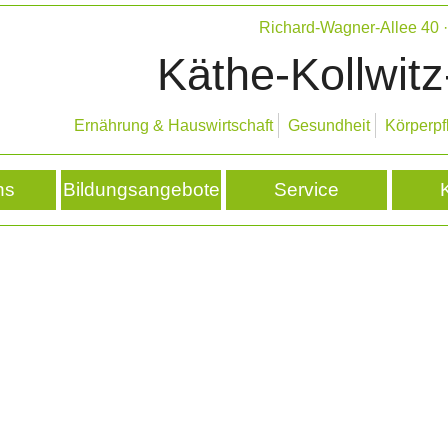
Richard-Wagner-Allee 40
Käthe-Kollwitz
Ernährung & Hauswirtschaft
Gesundheit
Körperpf
ns
Bildungsangebote
Service