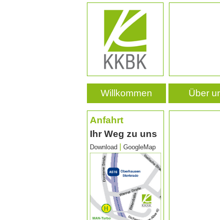
Willkommen
Über u
Anfahrt
Ihr Weg zu uns
|
Download
GoogleMap