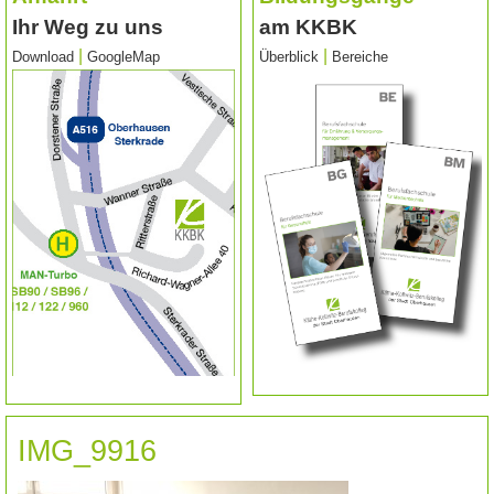
Ihr Weg zu uns
am KKBK
|
|
Download
GoogleMap
Überblick
Bereiche
IMG_9916