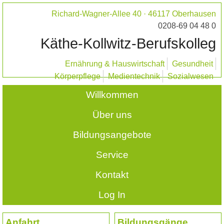
Richard-Wagner-Allee 40 · 46117 Oberhausen
0208-69 04 48 0
Käthe-Kollwitz-Berufskolleg
Ernährung & Hauswirtschaft
Gesundheit
Körperpflege
Medientechnik
Sozialwesen
Willkommen
Über uns
Bildungsangebote
Service
Kontakt
Log In
Anfahrt
Bildungsgänge