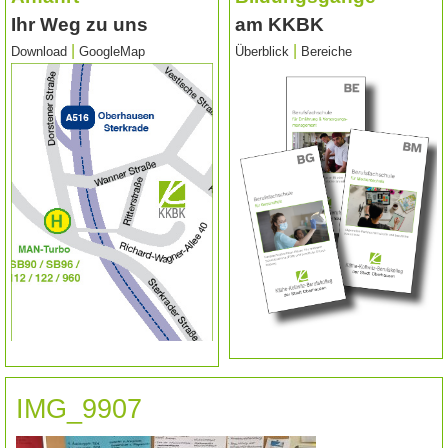
Ihr Weg zu uns
am KKBK
|
|
Download
GoogleMap
Überblick
Bereiche
IMG_9907