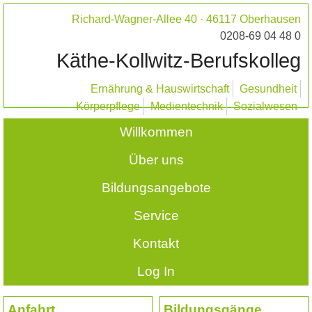
Richard-Wagner-Allee 40 · 46117 Oberhausen
0208-69 04 48 0
Käthe-Kollwitz-Berufskolleg
Ernährung & Hauswirtschaft
Gesundheit
Körperpflege
Medientechnik
Sozialwesen
Willkommen
Über uns
Bildungsangebote
Service
Kontakt
Log In
Anfahrt
Bildungsgänge