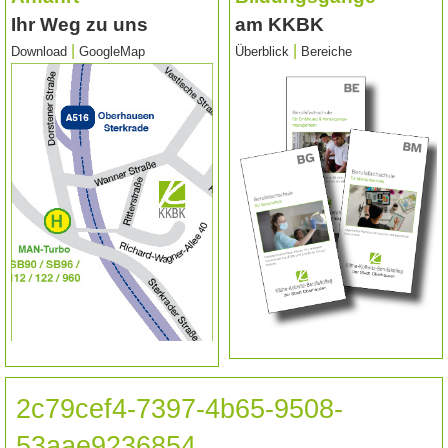
Ihr Weg zu uns
am KKBK
|
|
Download
GoogleMap
Überblick
Bereiche
2c79cef4-7397-4b65-9508-
53aae9236854