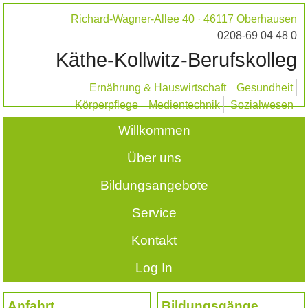
Richard-Wagner-Allee 40 · 46117 Oberhausen
0208-69 04 48 0
Käthe-Kollwitz-Berufskolleg
Ernährung & Hauswirtschaft
Gesundheit
Körperpflege
Medientechnik
Sozialwesen
Willkommen
Über uns
Bildungsangebote
Service
Kontakt
Log In
Anfahrt
Bildungsgänge